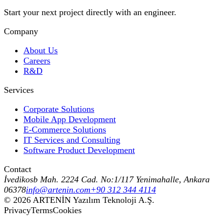
Start your next project directly with an engineer.
Company
About Us
Careers
R&D
Services
Corporate Solutions
Mobile App Development
E-Commerce Solutions
IT Services and Consulting
Software Product Development
Contact
İvedikosb Mah. 2224 Cad. No:1/117 Yenimahalle, Ankara
06378
info@artenin.com
+90 312 344 4114
©
2026
ARTENİN Yazılım Teknoloji A.Ş.
Privacy
Terms
Cookies