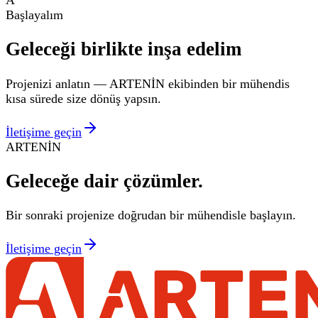
Başlayalım
Geleceği birlikte inşa edelim
Projenizi anlatın — ARTENİN ekibinden bir mühendis
kısa sürede size dönüş yapsın.
İletişime geçin
ARTENİN
Geleceğe dair
çözümler.
Bir sonraki projenize doğrudan bir mühendisle başlayın.
İletişime geçin