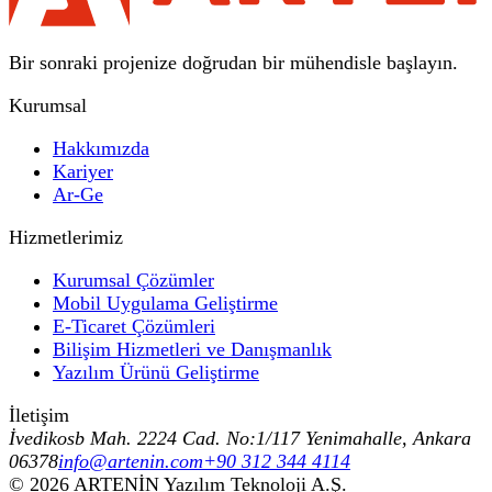
Bir sonraki projenize doğrudan bir mühendisle başlayın.
Kurumsal
Hakkımızda
Kariyer
Ar-Ge
Hizmetlerimiz
Kurumsal Çözümler
Mobil Uygulama Geliştirme
E-Ticaret Çözümleri
Bilişim Hizmetleri ve Danışmanlık
Yazılım Ürünü Geliştirme
İletişim
İvedikosb Mah. 2224 Cad. No:1/117 Yenimahalle, Ankara
06378
info@artenin.com
+90 312 344 4114
©
2026
ARTENİN Yazılım Teknoloji A.Ş.