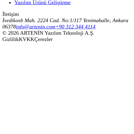
Yazılım Ürünü Geliştirme
İletişim
İvedikosb Mah. 2224 Cad. No:1/117 Yenimahalle, Ankara
06378
info@artenin.com
+90 312 344 4114
©
2026
ARTENİN Yazılım Teknoloji A.Ş.
Gizlilik
KVKK
Çerezler