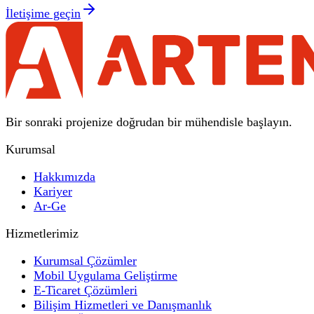
İletişime geçin
Bir sonraki projenize doğrudan bir mühendisle başlayın.
Kurumsal
Hakkımızda
Kariyer
Ar-Ge
Hizmetlerimiz
Kurumsal Çözümler
Mobil Uygulama Geliştirme
E-Ticaret Çözümleri
Bilişim Hizmetleri ve Danışmanlık