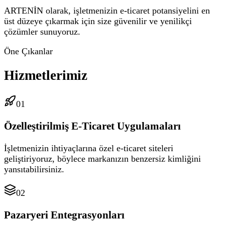
ARTENİN olarak, işletmenizin e-ticaret potansiyelini en
üst düzeye çıkarmak için size güvenilir ve yenilikçi
çözümler sunuyoruz.
Öne Çıkanlar
Hizmetlerimiz
01
Özelleştirilmiş E-Ticaret Uygulamaları
İşletmenizin ihtiyaçlarına özel e-ticaret siteleri
geliştiriyoruz, böylece markanızın benzersiz kimliğini
yansıtabilirsiniz.
02
Pazaryeri Entegrasyonları