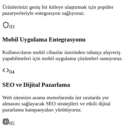
Ürünlerinizi geniş bir kitleye ulaştırmak için popüler
pazaryerleriyle entegrasyon sağlıyoruz.
03
Mobil Uygulama Entegrasyonu
Kullanıcıların mobil cihazlar üzerinden rahatça alışveriş
yapabilmeleri için mobil uygulama çözümleri sunuyoruz.
04
SEO ve Dijital Pazarlama
Web sitenizin arama motorlarında üst sıralarda yer
almasını sağlayacak SEO stratejileri ve etkili dijital
pazarlama kampanyaları yürütüyoruz.
05